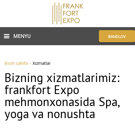
MENYU
BANDLOV
Bosh sahifa
–
Xizmatlar
Bizning xizmatlarimiz:
frankfort Expo
mehmonxonasida Spa,
yoga va nonushta