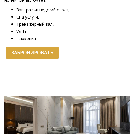
ночей. Он включает:
Завтрак «шведский стол»,
Спа услуги
,
Тренажерный зал,
Wi-Fi
Парковка
ЗАБРОНИРОВАТЬ